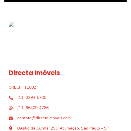
Directa Imóveis
CRECI
11882
(11) 3294-8700
(11) 96409-4766
contato@directaimoveis.com
Basílio da Cunha, 293, Aclimação, São Paulo - SP