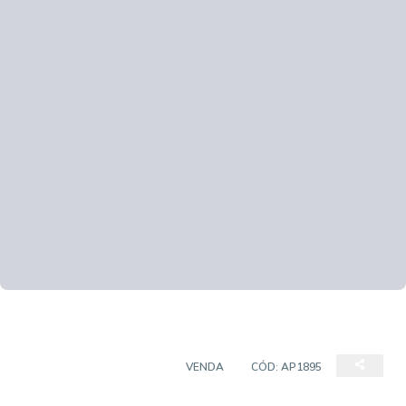
APARTAMENTO PADRÃO
VENDA
CÓD:
AP1895