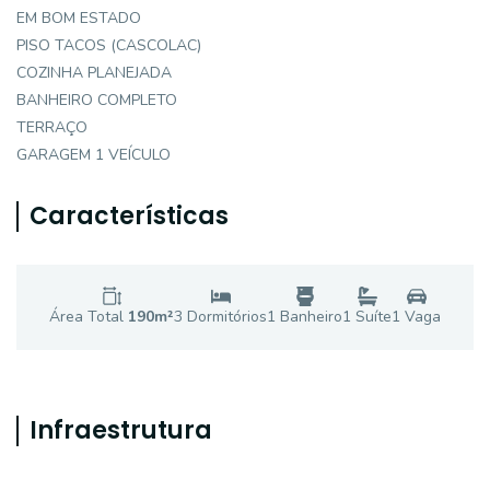
EM BOM ESTADO
PISO TACOS (CASCOLAC)
COZINHA PLANEJADA
BANHEIRO COMPLETO
TERRAÇO
GARAGEM 1 VEÍCULO
Características
Área Total
190
m²
3
Dormitório
s
1
Banheiro
1
Suíte
1
Vaga
Infraestrutura