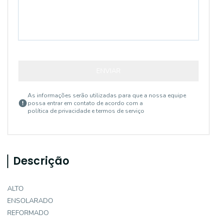
ENVIAR
As informações serão utilizadas para que a nossa equipe
possa entrar em contato de acordo com a
política de privacidade e termos de serviço
Descrição
ALTO
ENSOLARADO
REFORMADO