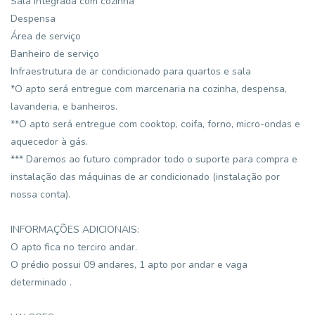
Sala integrada com cozinha
Despensa
Área de serviço
Banheiro de serviço
Infraestrutura de ar condicionado para quartos e sala
*O apto será entregue com marcenaria na cozinha, despensa,
lavanderia, e banheiros.
**O apto será entregue com cooktop, coifa, forno, micro-ondas e
aquecedor à gás.
*** Daremos ao futuro comprador todo o suporte para compra e
instalação das máquinas de ar condicionado (instalação por
nossa conta).
INFORMAÇÕES ADICIONAIS:
O apto fica no terciro andar.
O prédio possui 09 andares, 1 apto por andar e vaga
determinado .