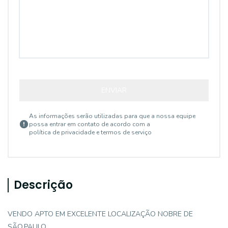
ENVIAR
As informações serão utilizadas para que a nossa equipe
possa entrar em contato de acordo com a
política de privacidade e termos de serviço
Descrição
VENDO APTO EM EXCELENTE LOCALIZAÇÃO NOBRE DE
SÃO.PAULO