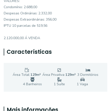
VALORES:
Condomínio: 2.688,00
Despesas Ordinárias: 2.332,00
Despesas Extraordinárias: 356,00
IPTU 10 parcelas de 519,56
2.120.000,00 Á VENDA
Características
Área Total
129
m²
Área Privativa
129
m²
3
Dormitório
s
4
Banheiro
s
1
Suíte
1
Vaga
Mais informações