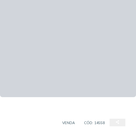
APARTAMENTO PADRÃO
VENDA
CÓD:
14558