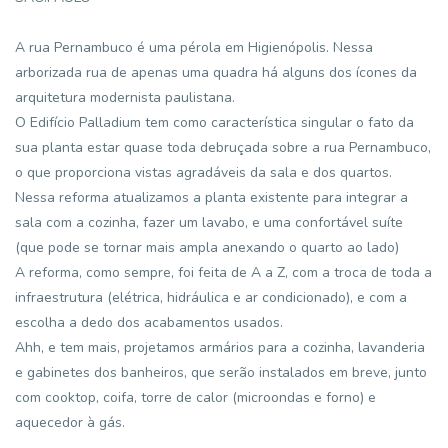
A rua Pernambuco é uma pérola em Higienópolis. Nessa
arborizada rua de apenas uma quadra há alguns dos ícones da
arquitetura modernista paulistana.
O Edifício Palladium tem como característica singular o fato da
sua planta estar quase toda debruçada sobre a rua Pernambuco,
o que proporciona vistas agradáveis da sala e dos quartos.
Nessa reforma atualizamos a planta existente para integrar a
sala com a cozinha, fazer um lavabo, e uma confortável suíte
(que pode se tornar mais ampla anexando o quarto ao lado)
A reforma, como sempre, foi feita de A a Z, com a troca de toda a
infraestrutura (elétrica, hidráulica e ar condicionado), e com a
escolha a dedo dos acabamentos usados.
Ahh, e tem mais, projetamos armários para a cozinha, lavanderia
e gabinetes dos banheiros, que serão instalados em breve, junto
com cooktop, coifa, torre de calor (microondas e forno) e
aquecedor à gás.