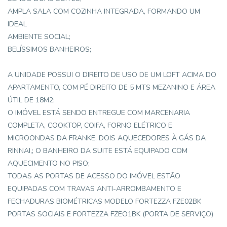
AMPLA SALA COM COZINHA INTEGRADA, FORMANDO UM
IDEAL
AMBIENTE SOCIAL;
BELÍSSIMOS BANHEIROS;
A UNIDADE POSSUI O DIREITO DE USO DE UM LOFT ACIMA DO
APARTAMENTO, COM PÉ DIREITO DE 5 MTS MEZANINO E ÁREA
ÚTIL DE 18M2;
O IMÓVEL ESTÁ SENDO ENTREGUE COM MARCENARIA
COMPLETA, COOKTOP, COIFA, FORNO ELÉTRICO E
MICROONDAS DA FRANKE, DOIS AQUECEDORES À GÁS DA
RINNAI,; O BANHEIRO DA SUITE ESTÁ EQUIPADO COM
AQUECIMENTO NO PISO;
TODAS AS PORTAS DE ACESSO DO IMÓVEL ESTÃO
EQUIPADAS COM TRAVAS ANTI-ARROMBAMENTO E
FECHADURAS BIOMÉTRICAS MODELO FORTEZZA FZE02BK
PORTAS SOCIAIS E FORTEZZA FZEO1BK (PORTA DE SERVIÇO)