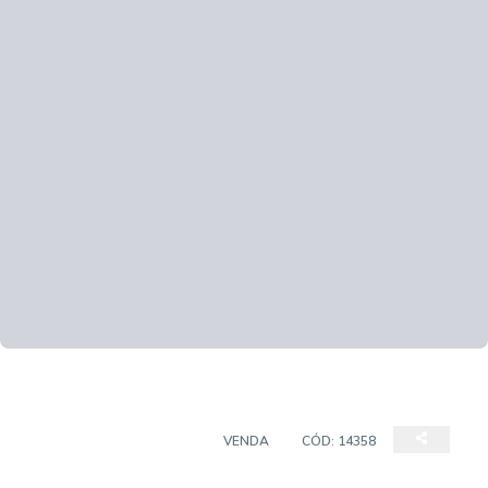
APARTAMENTO PADRÃO
VENDA
CÓD:
14358