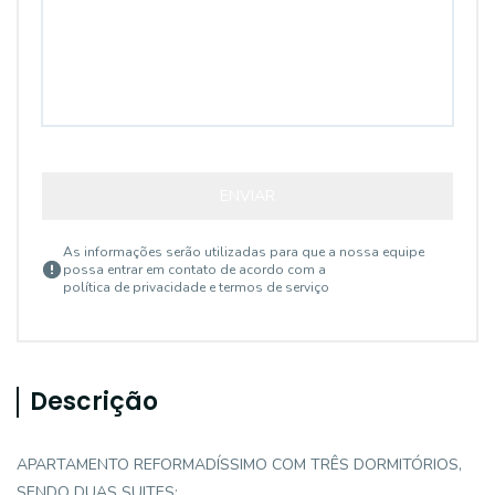
ENVIAR
As informações serão utilizadas para que a nossa equipe
possa entrar em contato de acordo com a
política de privacidade e termos de serviço
Descrição
APARTAMENTO REFORMADÍSSIMO COM TRÊS DORMITÓRIOS,
SENDO DUAS SUITES;