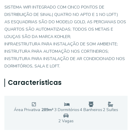
SISTEMA WIFI INTEGRADO COM CINCO PONTOS DE
DISTRIBUIÇÃO DE SINAL( QUATRO NO APTO E 1 NO LOFT)
AS ESQUADRIAS SÃO DO MODELO GOLD, AS PERCIANAS DOS
QUARTOS SÃO AUTOMATIZADAS; TODOS OS METAIS E
LOUÇAS SÃO DA MARCA KOHLER;
INFRAESTRUTURA PARA INSTALAÇÃO DE SOM AMBIENTE;
INSTRUTURA PARA AUTOMAÇÃO NOS CORTINEIROS;
INSTRUTURA PARA INSTALAÇÃO DE AR CONDICIONADO NOS
DORMITÓRIOS, SALA E LOFT.
Características
Área Privativa
289
m²
3
Dormitório
s
4
Banheiro
s
2
Suíte
s
2
Vaga
s