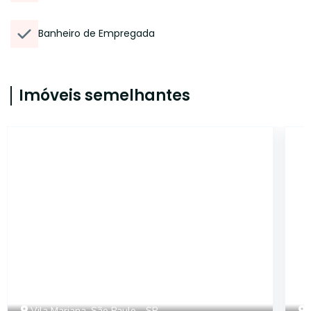
Banheiro de Empregada
Imóveis semelhantes
15005
Vila Mariana, São Paulo - SP