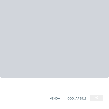
APARTAMENTO PADRÃO
VENDA
CÓD:
AP1916