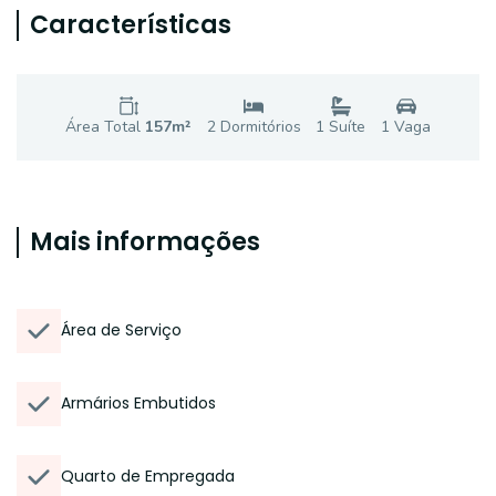
Características
Área Total
157
m²
2
Dormitório
s
1
Suíte
1
Vaga
Mais informações
Área de Serviço
Armários Embutidos
Quarto de Empregada