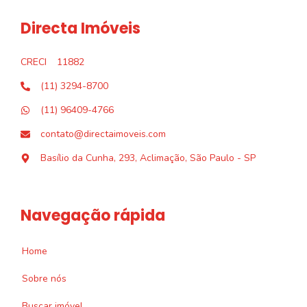
Directa Imóveis
CRECI
11882
(11) 3294-8700
(11) 96409-4766
contato@directaimoveis.com
Basílio da Cunha, 293, Aclimação, São Paulo - SP
Navegação rápida
Home
Sobre nós
Buscar imóvel