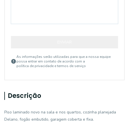
ENVIAR
As informações serão utilizadas para que a nossa equipe
possa entrar em contato de acordo com a
política de privacidade e termos de serviço
Descrição
Piso laminado novo na sala e nos quartos, cozinha planejada
Delano, fogão embutido, garagem coberta e fixa.