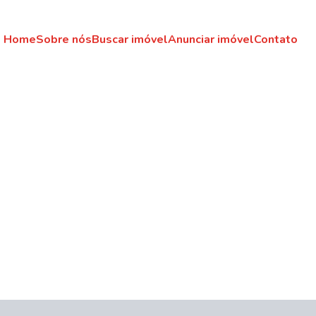
Home
Sobre nós
Buscar imóvel
Anunciar imóvel
Contato