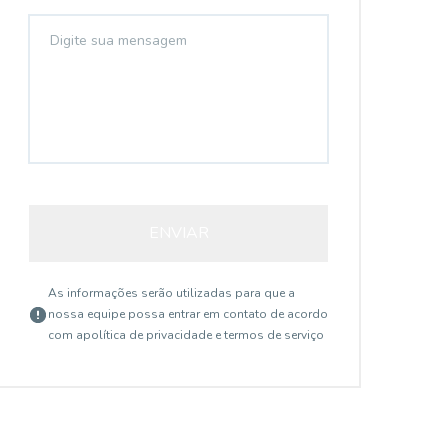
AP3943
ENVIAR
As informações serão utilizadas para que a
nossa equipe possa entrar em contato de acordo
com a
política de privacidade e termos de serviço