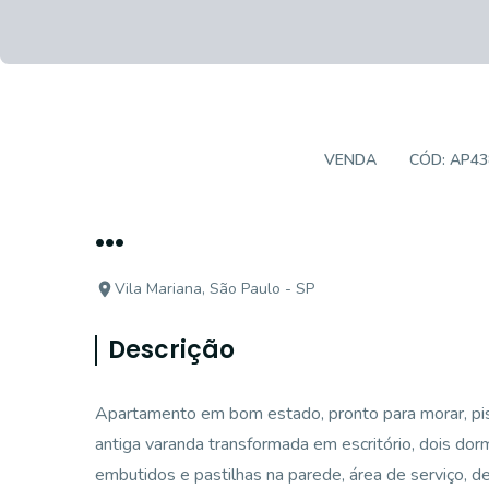
APARTAMENTO PADRÃO
VENDA
CÓD:
AP43
...
Vila Mariana, São Paulo - SP
Descrição
Apartamento em bom estado, pronto para morar, piso
antiga varanda transformada em escritório, dois dorm
embutidos e pastilhas na parede, área de serviço, 