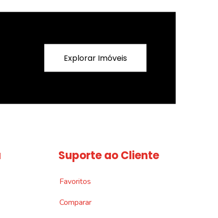
Explorar Imóveis
a
Suporte ao Cliente
Favoritos
Comparar