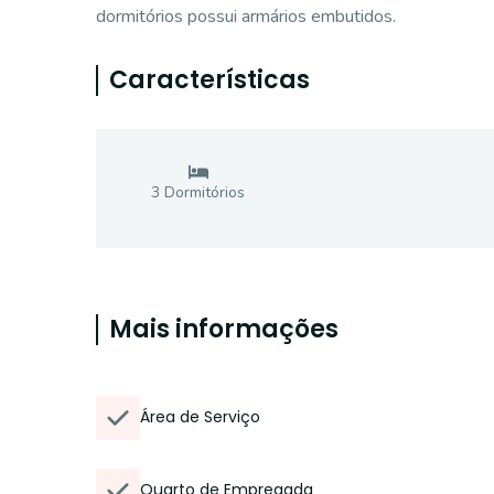
dormitórios possui armários embutidos.
Características
3
Dormitório
s
Mais informações
Área de Serviço
Quarto de Empregada