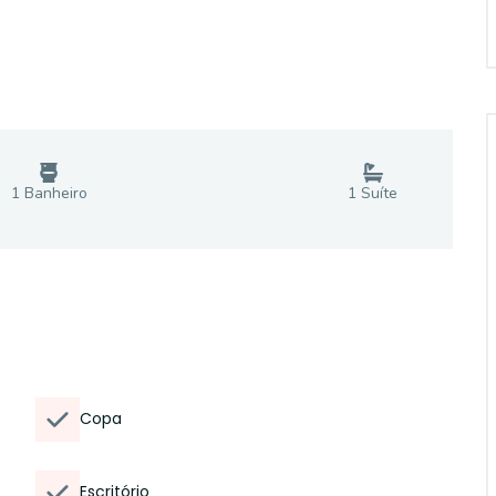
1
Banheiro
1
Suíte
Copa
Escritório