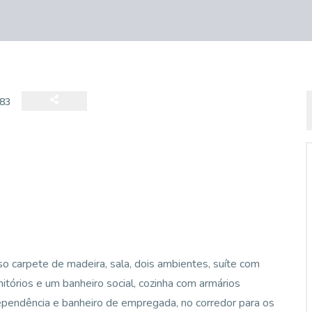
83
 carpete de madeira, sala, dois ambientes, suíte com
itórios e um banheiro social, cozinha com armários
dependência e banheiro de empregada, no corredor para os