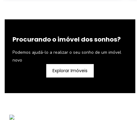
Procurando o imóvel dos sonhos?
Podemos ajudá-lo a realizar o seu sonho de um imóvel
novo
Explorar Imóveis