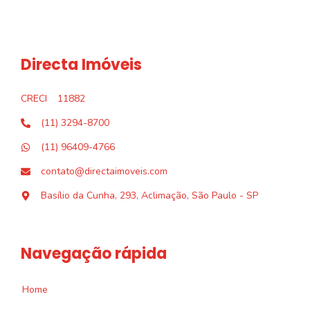
Directa Imóveis
CRECI
11882
(11) 3294-8700
(11) 96409-4766
contato@directaimoveis.com
Basílio da Cunha, 293, Aclimação, São Paulo - SP
Navegação rápida
Home