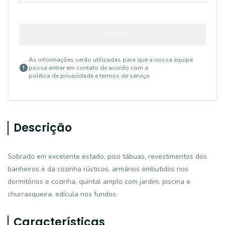
ENVIAR
As informações serão utilizadas para que a nossa equipe
possa entrar em contato de acordo com a
política de privacidade e termos de serviço
Descrição
Sobrado em excelente estado, piso tábuas, revestimentos dos
banheiros e da cozinha rústicos, armários embutidos nos
dormitórios e cozinha, quintal amplo com jardim, piscina e
churrasqueira, edícula nos fundos.
Características