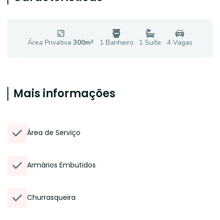
Área Privativa
300
m²
1
Banheiro
1
Suíte
4
Vaga
s
Mais informações
Área de Serviço
Armários Embutidos
Churrasqueira