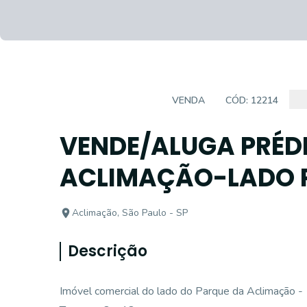
CASA COMERCIAL
VENDA
CÓD:
12214
VENDE/ALUGA PRÉD
ACLIMAÇÃO-LADO 
Aclimação, São Paulo - SP
Descrição
Imóvel comercial do lado do Parque da Aclimação -