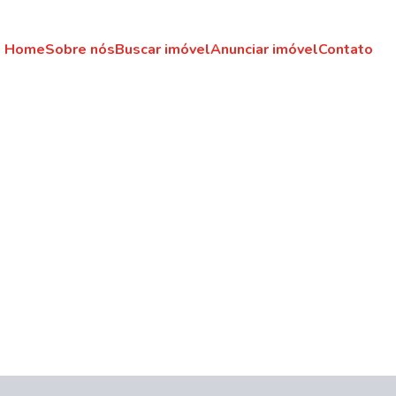
Home
Sobre nós
Buscar imóvel
Anunciar imóvel
Contato