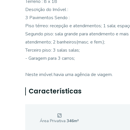
Terreno : 8 x 18
Descrição do Imóvel :
3 Pavimentos Sendo :
Piso térreo: recepção e atendimentos; 1 sala; espaç
Segundo piso: sala grande para atendimento e mais 
atendimento; 2 banheiros(masc. e fem.);
Terceiro piso: 3 salas salas;
- Garagem para 3 carros;
Neste imóvel havia uma agência de viagem.
Características
Área Privativa
346
m²