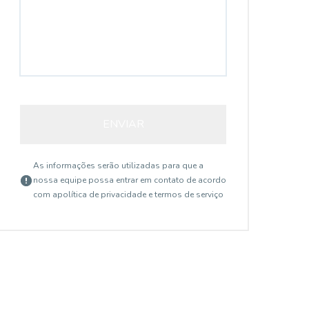
ENVIAR
As informações serão utilizadas para que a
nossa equipe possa entrar em contato de acordo
com a
política de privacidade e termos de serviço