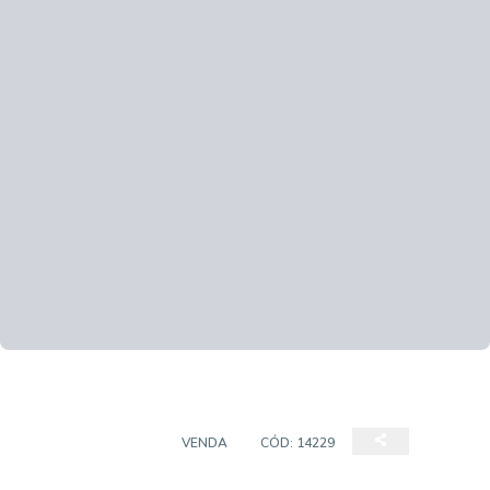
CASA COMERCIAL
VENDA
CÓD:
14229