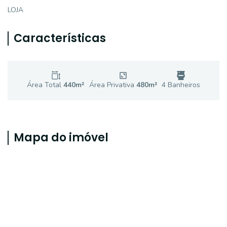
LOJA
Características
Área Total
440
m²
Área Privativa
480
m²
4
Banheiro
s
Mapa do imóvel