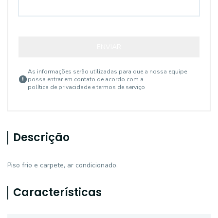
ENVIAR
As informações serão utilizadas para que a nossa equipe
possa entrar em contato de acordo com a
política de privacidade e termos de serviço
Descrição
Piso frio e carpete, ar condicionado.
Características