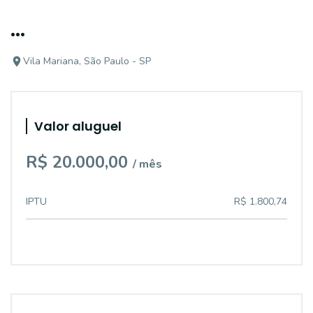
...
Vila Mariana, São Paulo - SP
Valor aluguel
R$ 20.000,00
/ mês
IPTU
R$ 1.800,74