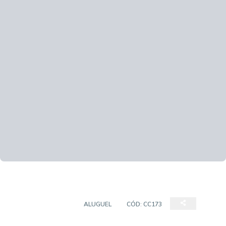
CASA COMERCIAL
ALUGUEL
CÓD:
CC173