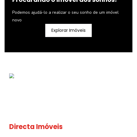
Podemos ajudá-lo a realizar o seu sonho de um imóvel
novo
Explorar Imóveis
Directa Imóveis