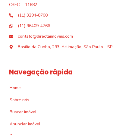
CRECI
11882
(11) 3294-8700
(11) 96409-4766
contato@directaimoveis.com
Basílio da Cunha, 293, Aclimação, São Paulo - SP
Navegação rápida
Home
Sobre nós
Buscar imóvel
Anunciar imóvel