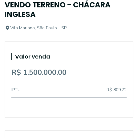
VENDO TERRENO - CHÁCARA
INGLESA
Vila Mariana, São Paulo - SP
Valor venda
R$ 1.500.000,00
IPTU
R$ 809,72