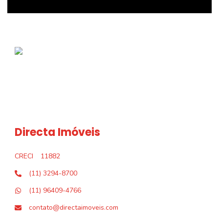
Directa Imóveis
CRECI
11882
(11) 3294-8700
(11) 96409-4766
contato@directaimoveis.com