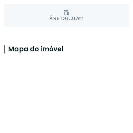
Área Total
317
m²
Mapa do imóvel