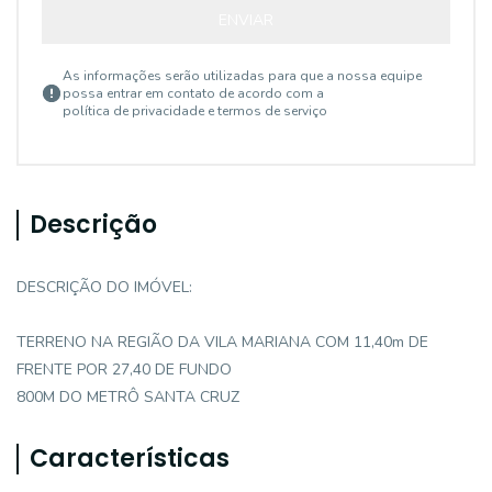
ENVIAR
As informações serão utilizadas para que a nossa equipe
possa entrar em contato de acordo com a
política de privacidade e termos de serviço
Descrição
DESCRIÇÃO DO IMÓVEL:
TERRENO NA REGIÃO DA VILA MARIANA COM 11,40m DE
FRENTE POR 27,40 DE FUNDO
800M DO METRÔ SANTA CRUZ
Características