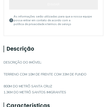
ENVIAR
As informações serão utilizadas para que a nossa equipe
possa entrar em contato de acordo com a
política de privacidade e termos de serviço
Descrição
DESCRIÇÃO DO IMÓVEL:
TERRENO COM 10M DE FRENTE COM 33M DE FUNDO
800M DO METRÔ SANTA CRUZ
1.3KM DO METRÔ SANTOS IMIGRANTES
Características