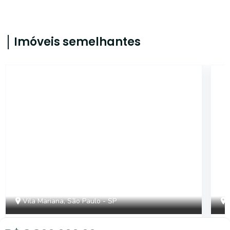
Imóveis semelhantes
15034
Vila Mariana, São Paulo - SP