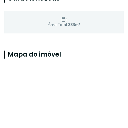
Área Total
333
m²
Mapa do imóvel