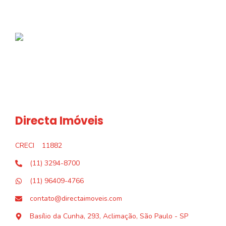
Directa Imóveis
CRECI
11882
(11) 3294-8700
(11) 96409-4766
contato@directaimoveis.com
Basílio da Cunha, 293, Aclimação, São Paulo - SP