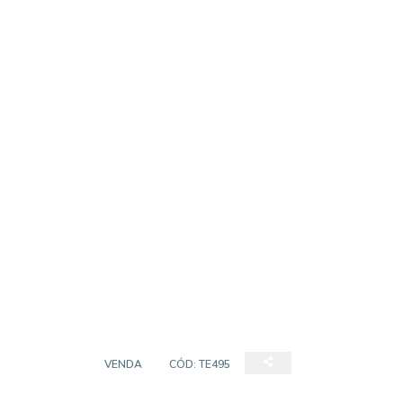
TERRENO
VENDA
CÓD:
TE495