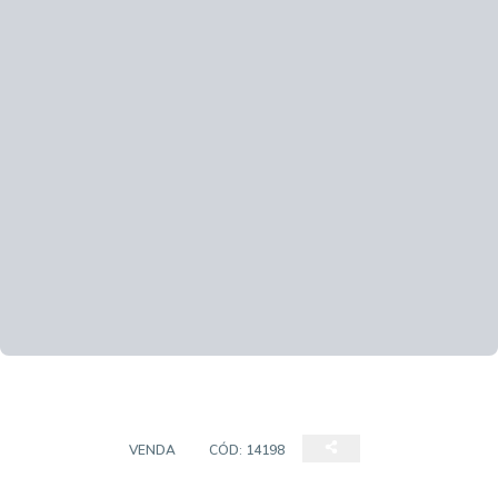
TERRENO
VENDA
CÓD:
14198