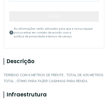
ENVIAR
As informações serão utilizadas para que a nossa equipe
possa entrar em contato de acordo com a
política de privacidade e termos de serviço
Descrição
TERRENO COM 6 METROS DE FRENTE , TOTAL DE 435 METROS
TOTAL , ÓTIMO PARA FAZER CASINHAS PARA RENDA
Infraestrutura