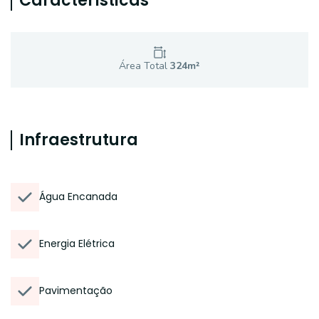
Características
Área Total
324
m²
Infraestrutura
Água Encanada
Energia Elétrica
Pavimentação