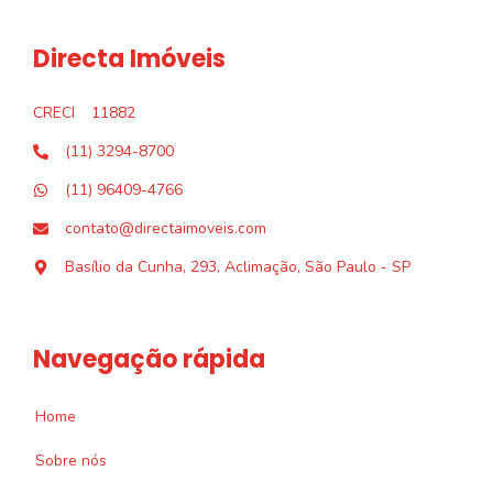
Directa Imóveis
CRECI
11882
(11) 3294-8700
(11) 96409-4766
contato@directaimoveis.com
Basílio da Cunha, 293, Aclimação, São Paulo - SP
Navegação rápida
Home
Sobre nós