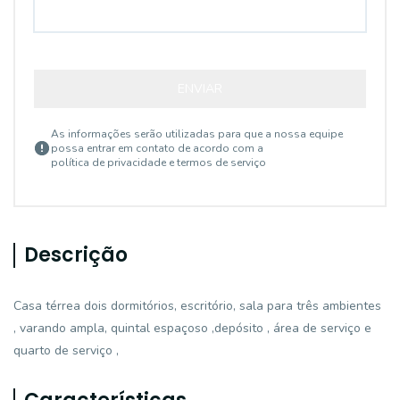
ENVIAR
As informações serão utilizadas para que a nossa equipe
possa entrar em contato de acordo com a
política de privacidade e termos de serviço
Descrição
Casa térrea dois dormitórios, escritório, sala para três ambientes
, varando ampla, quintal espaçoso ,depósito , área de serviço e
quarto de serviço ,