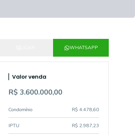
LIGAR
WHATSAPP
Valor venda
R$ 3.600.000,00
Condomínio
R$ 4.478,60
IPTU
R$ 2.987,23