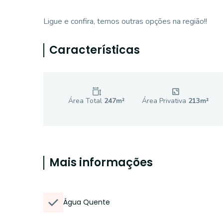
Ligue e confira, temos outras opções na região!!
Características
Área Total
247
m²
Área Privativa
213
m²
Mais informações
Água Quente