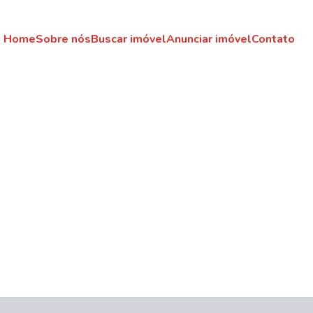
Home
Sobre nós
Buscar imóvel
Anunciar imóvel
Contato