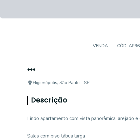
APARTAMENTO PADRÃO
VENDA
CÓD:
AP36
...
Higienópolis, São Paulo - SP
Descrição
Lindo apartamento com vista panorâmica, arejado e 
Salas com piso tábua larga