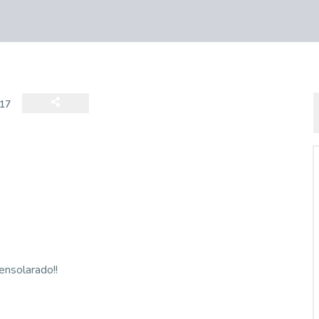
17
ensolarado!!