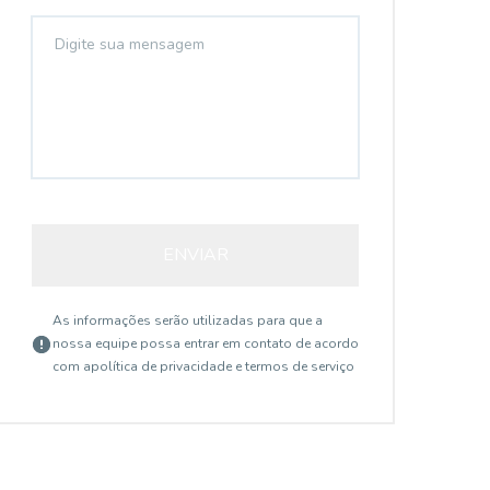
ENVIAR
As informações serão utilizadas para que a
nossa equipe possa entrar em contato de acordo
com a
política de privacidade e termos de serviço