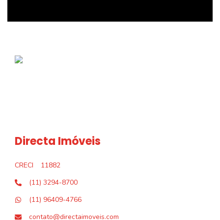
Directa Imóveis
CRECI
11882
(11) 3294-8700
(11) 96409-4766
contato@directaimoveis.com