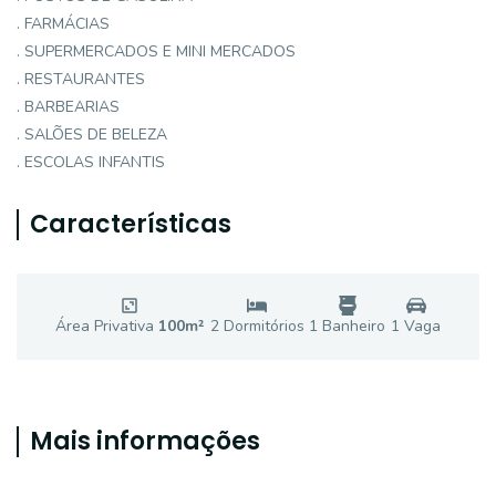
. FARMÁCIAS
. SUPERMERCADOS E MINI MERCADOS
. RESTAURANTES
. BARBEARIAS
. SALÕES DE BELEZA
. ESCOLAS INFANTIS
Características
Área Privativa
100
m²
2
Dormitório
s
1
Banheiro
1
Vaga
Mais informações