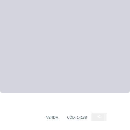
CASA SOBRADO
VENDA
CÓD:
14138