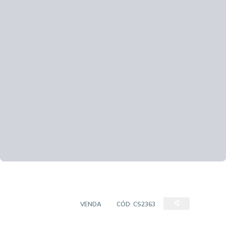
CASA SOBRADO
VENDA
CÓD:
CS2363