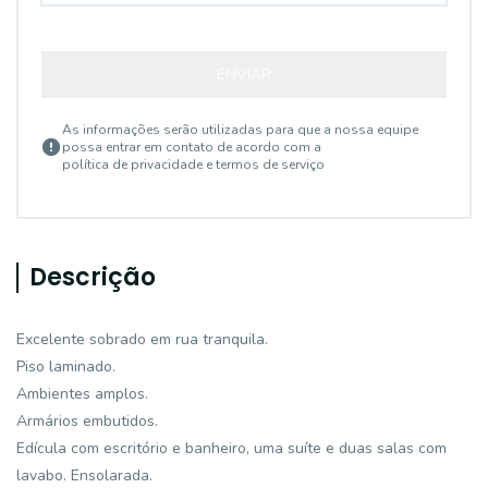
ENVIAR
As informações serão utilizadas para que a nossa equipe
possa entrar em contato de acordo com a
política de privacidade e termos de serviço
Descrição
Excelente sobrado em rua tranquila.
Piso laminado.
Ambientes amplos.
Armários embutidos.
Edícula com escritório e banheiro, uma suíte e duas salas com
lavabo. Ensolarada.