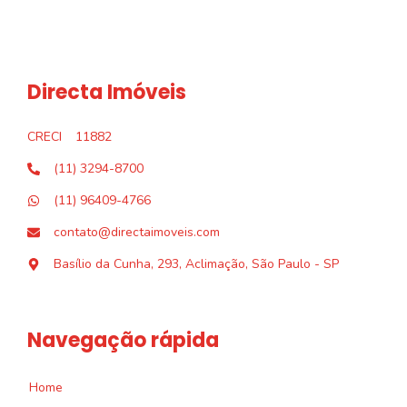
Directa Imóveis
CRECI
11882
(11) 3294-8700
(11) 96409-4766
contato@directaimoveis.com
Basílio da Cunha, 293, Aclimação, São Paulo - SP
Navegação rápida
Home