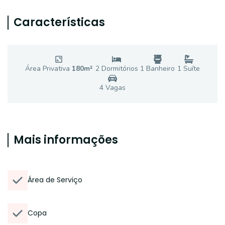
Características
Área Privativa
180
m²
2
Dormitório
s
1
Banheiro
1
Suíte
4
Vaga
s
Mais informações
Área de Serviço
Copa